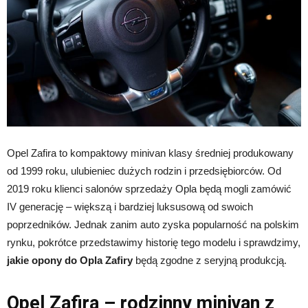
Opel Zafira to kompaktowy minivan klasy średniej produkowany
od 1999 roku, ulubieniec dużych rodzin i przedsiębiorców. Od
2019 roku klienci salonów sprzedaży Opla będą mogli zamówić
IV generację – większą i bardziej luksusową od swoich
poprzedników. Jednak zanim auto zyska popularność na polskim
rynku, pokrótce przedstawimy historię tego modelu i sprawdzimy,
jakie opony do Opla Zafiry
będą zgodne z seryjną produkcją.
Opel Zafira – rodzinny minivan z