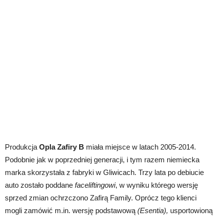
Produkcja
Opla Zafiry B
miała miejsce w latach 2005-2014.
Podobnie jak w poprzedniej generacji, i tym razem niemiecka
marka skorzystała z fabryki w Gliwicach. Trzy lata po debiucie
auto zostało poddane
faceliftingowi
, w wyniku którego wersję
sprzed zmian ochrzczono Zafirą Family. Oprócz tego klienci
mogli zamówić m.in. wersję podstawową
(Esentia),
usportowioną