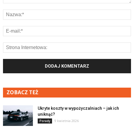
ZOBACZ TEŻ
Ukryte koszty w wypożyczalniach – jak ich
uniknąć?
9 kwietnia 2026
Porady