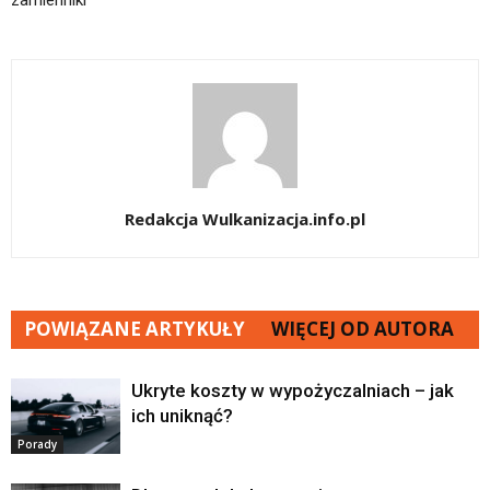
zamienniki
Redakcja Wulkanizacja.info.pl
POWIĄZANE ARTYKUŁY
WIĘCEJ OD AUTORA
Ukryte koszty w wypożyczalniach – jak
ich uniknąć?
Porady