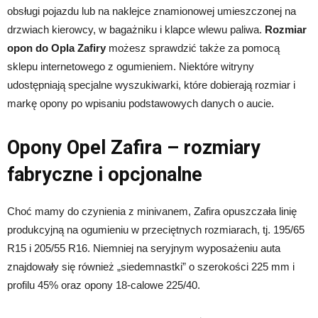
obsługi pojazdu lub na naklejce znamionowej umieszczonej na
drzwiach kierowcy, w bagażniku i klapce wlewu paliwa.
Rozmiar
opon do Opla Zafiry
możesz sprawdzić także za pomocą
sklepu internetowego z ogumieniem. Niektóre witryny
udostępniają specjalne wyszukiwarki, które dobierają rozmiar i
markę opony po wpisaniu podstawowych danych o aucie.
Opony Opel Zafira – rozmiary
fabryczne i opcjonalne
Choć mamy do czynienia z minivanem, Zafira opuszczała linię
produkcyjną na ogumieniu w przeciętnych rozmiarach, tj. 195/65
R15 i 205/55 R16. Niemniej na seryjnym wyposażeniu auta
znajdowały się również „siedemnastki” o szerokości 225 mm i
profilu 45% oraz opony 18-calowe 225/40.