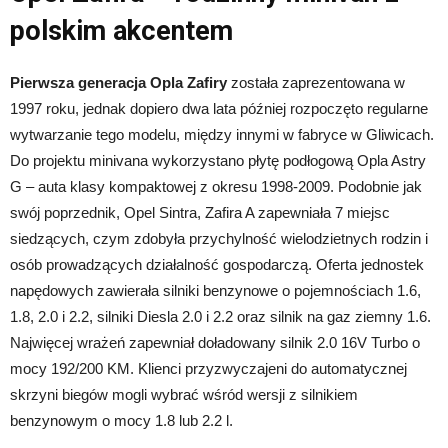
polskim akcentem
Pierwsza generacja Opla Zafiry
została zaprezentowana w
1997 roku, jednak dopiero dwa lata później rozpoczęto regularne
wytwarzanie tego modelu, między innymi w fabryce w Gliwicach.
Do projektu minivana wykorzystano płytę podłogową Opla Astry
G – auta klasy kompaktowej z okresu 1998-2009. Podobnie jak
swój poprzednik, Opel Sintra, Zafira A zapewniała 7 miejsc
siedzących, czym zdobyła przychylność wielodzietnych rodzin i
osób prowadzących działalność gospodarczą. Oferta jednostek
napędowych zawierała silniki benzynowe o pojemnościach 1.6,
1.8, 2.0 i 2.2, silniki Diesla 2.0 i 2.2 oraz silnik na gaz ziemny 1.6.
Najwięcej wrażeń zapewniał doładowany silnik 2.0 16V Turbo o
mocy 192/200 KM. Klienci przyzwyczajeni do automatycznej
skrzyni biegów mogli wybrać wśród wersji z silnikiem
benzynowym o mocy 1.8 lub 2.2 l.