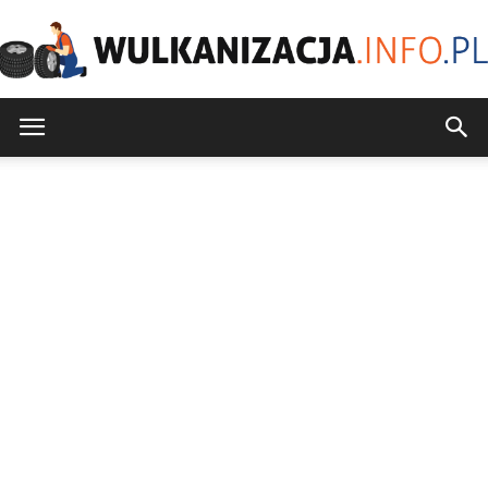
Wulkanizacja.info.pl