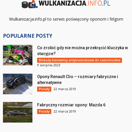
Wulkanizacja.info.pl to serwis poświęcony oponom i felgom
POPULARNE POSTY
Co zrobić gdy nie można przekręcić kluczyka w
stacyjce?
Blokady kierownicy antykradzieżowe do samochodów
9 sierpnia 2023
Opony Renault Clio – rozmiary fabryczne i
alternatywne
22 marca 2019
Porady
Fabryczny rozmiar opony: Mazda 6
22 marca 2019
Porady