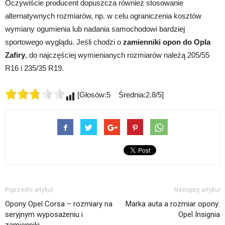
Oczywiście producent dopuszcza również stosowanie
alternatywnych rozmiarów, np. w celu ograniczenia kosztów
wymiany ogumienia lub nadania samochodowi bardziej
sportowego wyglądu. Jeśli chodzi o
zamienniki opon do Opla
Zafiry
, do najczęściej wymienianych rozmiarów należą 205/55
R16 i 235/35 R19.
[Głosów:5 Średnia:2.8/5]
Poprzedni artykuł
Następny artykuł
Opony Opel Corsa – rozmiary na
Marka auta a rozmiar opony:
seryjnym wyposażeniu i
Opel Insignia