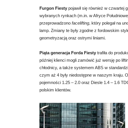
Furgon Fiesty
pojawił się również w czwartej
wybranych rynkach (m.in. w Afryce Południowe
przeprowadzono
facelifting
, który polegał na u
lamp. Zmiany te były zgodne z fordowskim st
geometryzacją oraz ostrymi liniami.
Piąta generacja Forda Fiesty
trafiła do produk
później klienci mogli zamówić już wersję po lift
chłodnicy, a także systemem ABS w standardzi
czym aż 4 były niedostępne w naszym kraju. Of
pojemności 1.25 – 2.0 oraz Diesle 1.4 – 1.6 TD
polskim klientów.