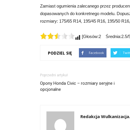
Zamiast ogumienia zalecanego przez producen
dopasowanych do konkretnego modelu. Dopus
rozmiary: 175/65 R14, 195/45 R16, 195/50 R16
[Głosów:2 Średnia:2.5/5
PODZIEL SIĘ
Facebook
Twit
Poprzedni artykuł
Opony Honda Civic – rozmiary seryjne i
opcjonalne
Redakcja Wulkanizacja.