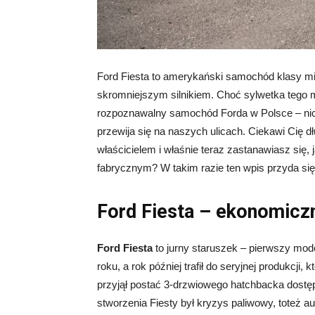
Ford Fiesta to amerykański samochód klasy mie
skromniejszym silnikiem. Choć sylwetka tego mod
rozpoznawalny samochód Forda w Polsce – nic
przewija się na naszych ulicach. Ciekawi Cię d
właścicielem i właśnie teraz zastanawiasz się, 
fabrycznym? W takim razie ten wpis przyda się
Ford Fiesta – ekonomicz
Ford Fiesta
to jurny staruszek – pierwszy mod
roku, a rok później trafił do seryjnej produkcji
przyjął postać 3-drzwiowego hatchbacka dost
stworzenia Fiesty był kryzys paliwowy, toteż 