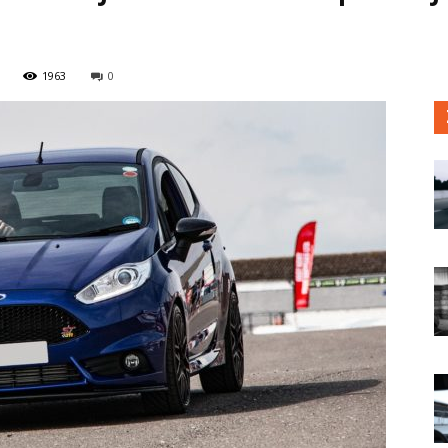
9
1963
0