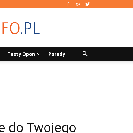
Testy Opon
Porady
je do Twojego