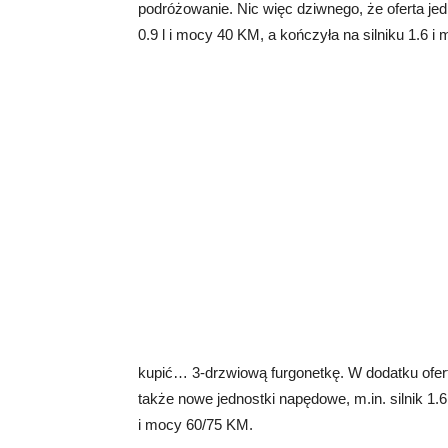
podróżowanie. Nic więc dziwnego, że oferta je
0.9 l i mocy 40 KM, a kończyła na silniku 1.6 
kupić… 3-drzwiową furgonetkę. W dodatku ofer
także nowe jednostki napędowe, m.in. silnik 1.
i mocy 60/75 KM.