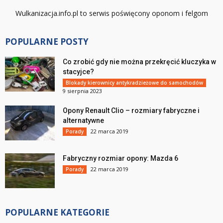
Wulkanizacja.info.pl to serwis poświęcony oponom i felgom
POPULARNE POSTY
Co zrobić gdy nie można przekręcić kluczyka w
stacyjce?
Blokady kierownicy antykradzieżowe do samochodów
9 sierpnia 2023
Opony Renault Clio – rozmiary fabryczne i
alternatywne
22 marca 2019
Porady
Fabryczny rozmiar opony: Mazda 6
22 marca 2019
Porady
POPULARNE KATEGORIE