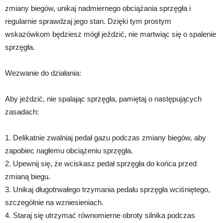
zmiany biegów, unikaj nadmiernego obciążania sprzęgła i
regularnie sprawdzaj jego stan. Dzięki tym prostym
wskazówkom będziesz mógł jeździć, nie martwiąc się o spalenie
sprzęgła.
Wezwanie do działania:
Aby jeździć, nie spalając sprzęgła, pamiętaj o następujących
zasadach:
1. Delikatnie zwalniaj pedał gazu podczas zmiany biegów, aby
zapobiec nagłemu obciążeniu sprzęgła.
2. Upewnij się, że wciskasz pedał sprzęgła do końca przed
zmianą biegu.
3. Unikaj długotrwałego trzymania pedału sprzęgła wciśniętego,
szczególnie na wzniesieniach.
4. Staraj się utrzymać równomierne obroty silnika podczas