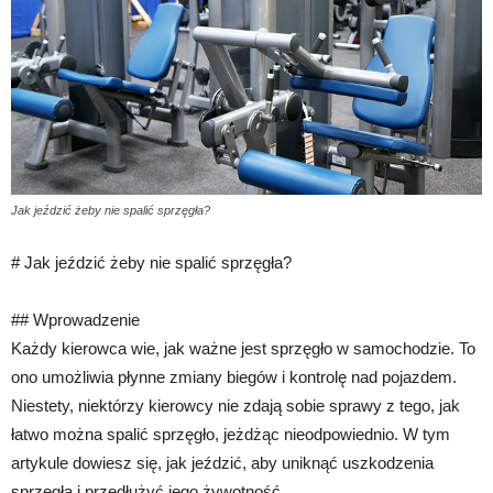
Jak jeździć żeby nie spalić sprzęgła?
# Jak jeździć żeby nie spalić sprzęgła?
## Wprowadzenie
Każdy kierowca wie, jak ważne jest sprzęgło w samochodzie. To
ono umożliwia płynne zmiany biegów i kontrolę nad pojazdem.
Niestety, niektórzy kierowcy nie zdają sobie sprawy z tego, jak
łatwo można spalić sprzęgło, jeżdżąc nieodpowiednio. W tym
artykule dowiesz się, jak jeździć, aby uniknąć uszkodzenia
sprzęgła i przedłużyć jego żywotność.