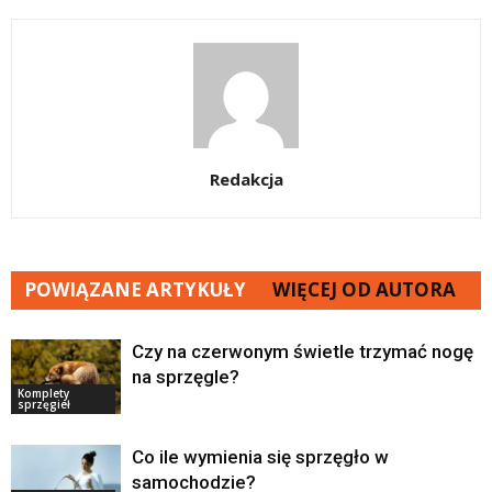
Redakcja
POWIĄZANE ARTYKUŁY
WIĘCEJ OD AUTORA
Czy na czerwonym świetle trzymać nogę
na sprzęgle?
Komplety
sprzęgieł
Co ile wymienia się sprzęgło w
samochodzie?