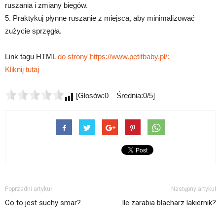
ruszania i zmiany biegów.
5. Praktykuj płynne ruszanie z miejsca, aby minimalizować
zużycie sprzęgła.
Link tagu HTML
do strony https://www.petitbaby.pl/:
Kliknij tutaj
[Głosów:0 Średnia:0/5]
Poprzedni artykuł
Następny artykuł
Co to jest suchy smar?
Ile zarabia blacharz lakiernik?