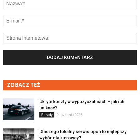
ZOBACZ TEŻ
Ukryte koszty w wypożyczalniach – jak ich
uniknąć?
9 kwietnia 2026
Porady
Dlaczego lokalny serwis opon to najlepszy
wybór dla kierowcy?