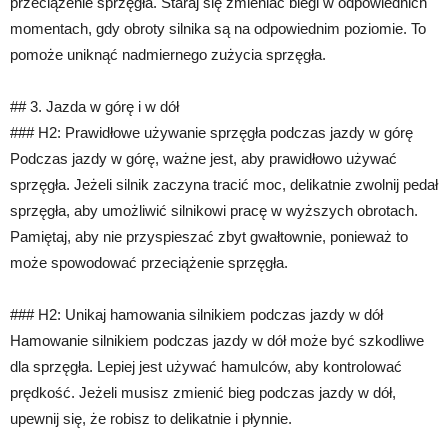
przeciążenie sprzęgła. Staraj się zmieniać biegi w odpowiednich
momentach, gdy obroty silnika są na odpowiednim poziomie. To
pomoże uniknąć nadmiernego zużycia sprzęgła.
## 3. Jazda w górę i w dół
### H2: Prawidłowe używanie sprzęgła podczas jazdy w górę
Podczas jazdy w górę, ważne jest, aby prawidłowo używać
sprzęgła. Jeżeli silnik zaczyna tracić moc, delikatnie zwolnij pedał
sprzęgła, aby umożliwić silnikowi pracę w wyższych obrotach.
Pamiętaj, aby nie przyspieszać zbyt gwałtownie, ponieważ to
może spowodować przeciążenie sprzęgła.
### H2: Unikaj hamowania silnikiem podczas jazdy w dół
Hamowanie silnikiem podczas jazdy w dół może być szkodliwe
dla sprzęgła. Lepiej jest używać hamulców, aby kontrolować
prędkość. Jeżeli musisz zmienić bieg podczas jazdy w dół,
upewnij się, że robisz to delikatnie i płynnie.