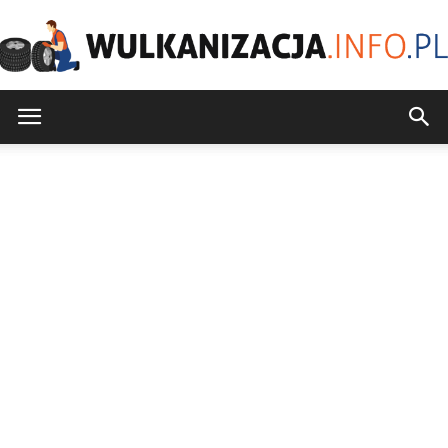
Wulkanizacja.info.pl