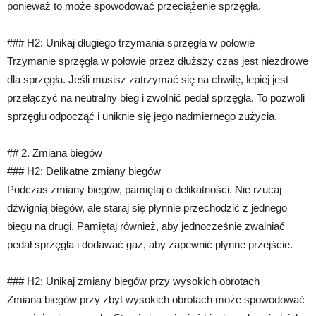
ponieważ to może spowodować przeciążenie sprzęgła.
### H2: Unikaj długiego trzymania sprzęgła w połowie
Trzymanie sprzęgła w połowie przez dłuższy czas jest niezdrowe
dla sprzęgła. Jeśli musisz zatrzymać się na chwilę, lepiej jest
przełączyć na neutralny bieg i zwolnić pedał sprzęgła. To pozwoli
sprzęgłu odpocząć i uniknie się jego nadmiernego zużycia.
## 2. Zmiana biegów
### H2: Delikatne zmiany biegów
Podczas zmiany biegów, pamiętaj o delikatności. Nie rzucaj
dźwignią biegów, ale staraj się płynnie przechodzić z jednego
biegu na drugi. Pamiętaj również, aby jednocześnie zwalniać
pedał sprzęgła i dodawać gaz, aby zapewnić płynne przejście.
### H2: Unikaj zmiany biegów przy wysokich obrotach
Zmiana biegów przy zbyt wysokich obrotach może spowodować