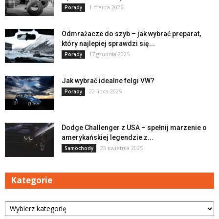
1 marca 2026
Porady
Odmrażacze do szyb – jak wybrać preparat,
który najlepiej sprawdzi się...
17 grudnia 2025
Porady
Jak wybrać idealne felgi VW?
22 lipca 2025
Porady
Dodge Challenger z USA – spełnij marzenie o
amerykańskiej legendzie z...
23 kwietnia 2025
Samochody
Kategorie
Kategorie