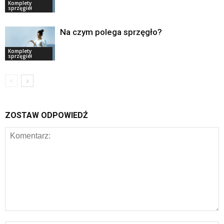
Komplety
sprzęgieł
Na czym polega sprzęgło?
Komplety
sprzęgieł
ZOSTAW ODPOWIEDŹ