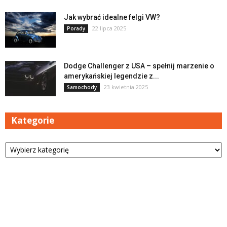
Jak wybrać idealne felgi VW?
22 lipca 2025
Porady
Dodge Challenger z USA – spełnij marzenie o
amerykańskiej legendzie z...
23 kwietnia 2025
Samochody
Kategorie
Kategorie