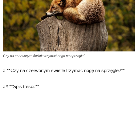
Czy na czerwonym świetle trzymać nogę na sprzęgle?
# **Czy na czerwonym świetle trzymać nogę na sprzęgle?**
## **Spis treści:**