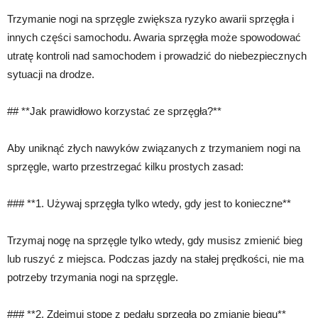
Trzymanie nogi na sprzęgle zwiększa ryzyko awarii sprzęgła i
innych części samochodu. Awaria sprzęgła może spowodować
utratę kontroli nad samochodem i prowadzić do niebezpiecznych
sytuacji na drodze.
## **Jak prawidłowo korzystać ze sprzęgła?**
Aby uniknąć złych nawyków związanych z trzymaniem nogi na
sprzęgle, warto przestrzegać kilku prostych zasad:
### **1. Używaj sprzęgła tylko wtedy, gdy jest to konieczne**
Trzymaj nogę na sprzęgle tylko wtedy, gdy musisz zmienić bieg
lub ruszyć z miejsca. Podczas jazdy na stałej prędkości, nie ma
potrzeby trzymania nogi na sprzęgle.
### **2. Zdejmuj stopę z pedału sprzęgła po zmianie biegu**