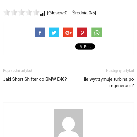
[Głosów:0 Średnia:0/5]
Poprzedni artykuł
Następny artykuł
Jaki Short Shifter do BMW E46?
Ile wytrzymuje turbina po
regeneracji?