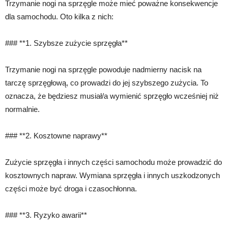
Trzymanie nogi na sprzęgle może mieć poważne konsekwencje
dla samochodu. Oto kilka z nich:
### **1. Szybsze zużycie sprzęgła**
Trzymanie nogi na sprzęgle powoduje nadmierny nacisk na
tarczę sprzęgłową, co prowadzi do jej szybszego zużycia. To
oznacza, że będziesz musiał/a wymienić sprzęgło wcześniej niż
normalnie.
### **2. Kosztowne naprawy**
Zużycie sprzęgła i innych części samochodu może prowadzić do
kosztownych napraw. Wymiana sprzęgła i innych uszkodzonych
części może być droga i czasochłonna.
### **3. Ryzyko awarii**