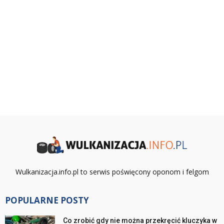
Wulkanizacja.info.pl to serwis poświęcony oponom i felgom
POPULARNE POSTY
Co zrobić gdy nie można przekręcić kluczyka w