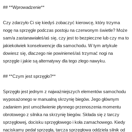
## **Wprowadzenie**
Czy zdarzyło Ci się kiedyś zobaczyć kierowcę, który trzyma
nogę na sprzęgle podczas postoju na czerwonym świetle? Może
sam/a zastanawiałeś/aś się, czy jest to bezpieczne lub czy ma to
jakiekolwiek konsekwencje dla samochodu. W tym artykule
dowiesz się, dlaczego nie powinieneś/aś trzymać nogi na
sprzęgle i jakie są alternatywy dla tego złego nawyku.
## **Czym jest sprzęgło?**
Sprzęgło jest jednym z najważniejszych elementów samochodu
wyposażonego w manualną skrzynię biegów. Jego głównym
zadaniem jest umożliwienie płynnego przenoszenia momentu
obrotowego z silnika na skrzynię biegów. Składa się z tarczy
sprzęgłowej, docisku sprzęgłowego i koła zamachowego. Kiedy
naciskamy pedał sprzęgła, tarcza sprzęgłowa oddziela silnik od