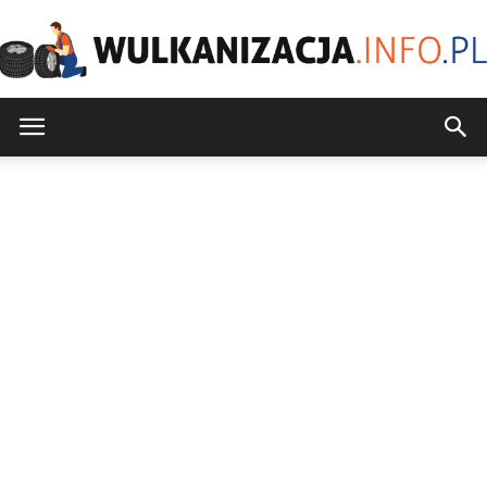
Wulkanizacja.info.pl