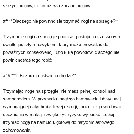
skrzyni biegów, co umożliwia zmianę biegów.
## **Dlaczego nie powinno się trzymać nogi na sprzęgle?**
Trzymanie nogi na sprzęgle podczas postoju na czerwonym
świetle jest złym nawykiem, który może prowadzić do
poważnych konsekwencji. Oto kilka powodów, dlaczego nie
powinieneś/aś tego robić:
### **1. Bezpieczeństwo na drodze**
Trzymając nogę na sprzęgle, nie masz pełnej kontroli nad
samochodem. W przypadku nagłego hamowania lub sytuacji
wymagającej natychmiastowej reakcji, może to spowodować
opóźnienie w reakcji i zwiększyć ryzyko wypadku. Lepiej
trzymać nogę na hamulcu, gotową do natychmiastowego
zahamowania.