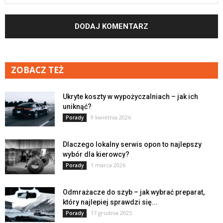
ZOBACZ TEŻ
Ukryte koszty w wypożyczalniach – jak ich
uniknąć?
9 kwietnia 2026
Porady
Dlaczego lokalny serwis opon to najlepszy
wybór dla kierowcy?
1 marca 2026
Porady
Odmrażacze do szyb – jak wybrać preparat,
który najlepiej sprawdzi się...
17 grudnia 2025
Porady