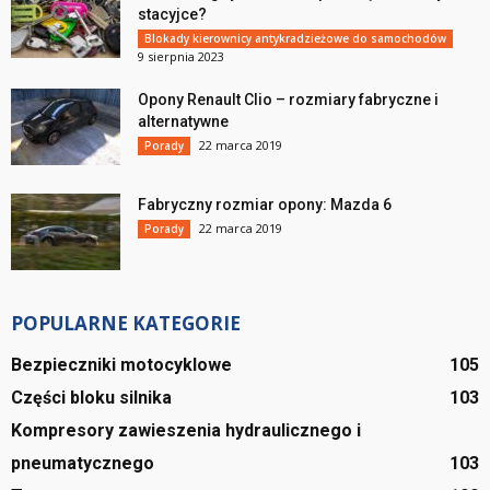
stacyjce?
Blokady kierownicy antykradzieżowe do samochodów
9 sierpnia 2023
Opony Renault Clio – rozmiary fabryczne i
alternatywne
22 marca 2019
Porady
Fabryczny rozmiar opony: Mazda 6
22 marca 2019
Porady
POPULARNE KATEGORIE
Bezpieczniki motocyklowe
105
Części bloku silnika
103
Kompresory zawieszenia hydraulicznego i
pneumatycznego
103