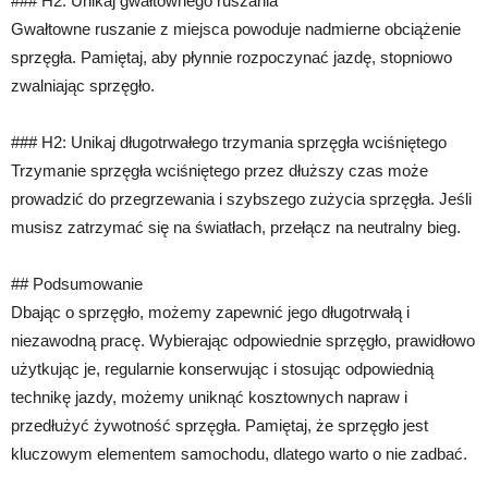
### H2: Unikaj gwałtownego ruszania
Gwałtowne ruszanie z miejsca powoduje nadmierne obciążenie
sprzęgła. Pamiętaj, aby płynnie rozpoczynać jazdę, stopniowo
zwalniając sprzęgło.
### H2: Unikaj długotrwałego trzymania sprzęgła wciśniętego
Trzymanie sprzęgła wciśniętego przez dłuższy czas może
prowadzić do przegrzewania i szybszego zużycia sprzęgła. Jeśli
musisz zatrzymać się na światłach, przełącz na neutralny bieg.
## Podsumowanie
Dbając o sprzęgło, możemy zapewnić jego długotrwałą i
niezawodną pracę. Wybierając odpowiednie sprzęgło, prawidłowo
użytkując je, regularnie konserwując i stosując odpowiednią
technikę jazdy, możemy uniknąć kosztownych napraw i
przedłużyć żywotność sprzęgła. Pamiętaj, że sprzęgło jest
kluczowym elementem samochodu, dlatego warto o nie zadbać.