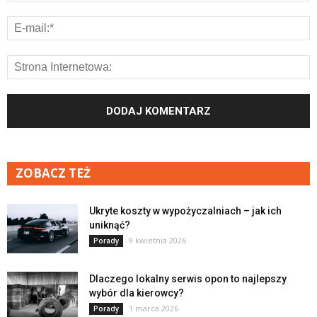
ZOBACZ TEŻ
Ukryte koszty w wypożyczalniach – jak ich
uniknąć?
9 kwietnia 2026
Porady
Dlaczego lokalny serwis opon to najlepszy
wybór dla kierowcy?
1 marca 2026
Porady