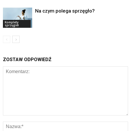
Na czym polega sprzęgło?
Komplety
sprzęgieł
ZOSTAW ODPOWIEDŹ