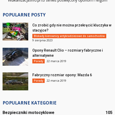
Wulkanizacja.info.pl to serwis poświęcony oponom i felgom
POPULARNE POSTY
Co zrobić gdy nie można przekręcić kluczyka w
stacyjce?
Blokady kierownicy antykradzieżowe do samochodów
9 sierpnia 2023
Opony Renault Clio – rozmiary fabryczne i
alternatywne
22 marca 2019
Porady
Fabryczny rozmiar opony: Mazda 6
22 marca 2019
Porady
POPULARNE KATEGORIE
Bezpieczniki motocyklowe
105