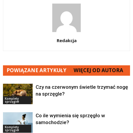
Redakcja
POWIĄZANE ARTYKUŁY
WIĘCEJ OD AUTORA
Czy na czerwonym świetle trzymać nogę
na sprzęgle?
Komplety
sprzęgieł
Co ile wymienia się sprzęgło w
samochodzie?
Komplety
sprzęgieł