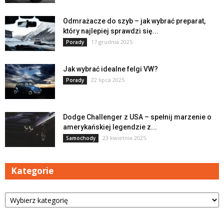
Odmrażacze do szyb – jak wybrać preparat,
który najlepiej sprawdzi się...
17 grudnia 2025
Porady
Jak wybrać idealne felgi VW?
22 lipca 2025
Porady
Dodge Challenger z USA – spełnij marzenie o
amerykańskiej legendzie z...
23 kwietnia 2025
Samochody
Kategorie
Kategorie