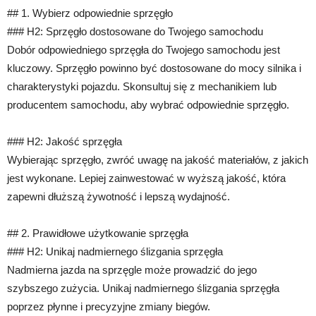
## 1. Wybierz odpowiednie sprzęgło
### H2: Sprzęgło dostosowane do Twojego samochodu
Dobór odpowiedniego sprzęgła do Twojego samochodu jest
kluczowy. Sprzęgło powinno być dostosowane do mocy silnika i
charakterystyki pojazdu. Skonsultuj się z mechanikiem lub
producentem samochodu, aby wybrać odpowiednie sprzęgło.
### H2: Jakość sprzęgła
Wybierając sprzęgło, zwróć uwagę na jakość materiałów, z jakich
jest wykonane. Lepiej zainwestować w wyższą jakość, która
zapewni dłuższą żywotność i lepszą wydajność.
## 2. Prawidłowe użytkowanie sprzęgła
### H2: Unikaj nadmiernego ślizgania sprzęgła
Nadmierna jazda na sprzęgle może prowadzić do jego
szybszego zużycia. Unikaj nadmiernego ślizgania sprzęgła
poprzez płynne i precyzyjne zmiany biegów.