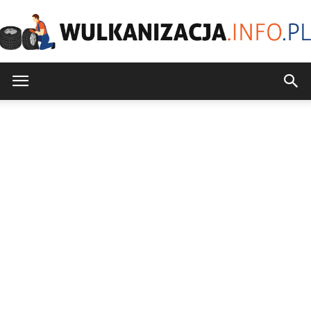
Wulkanizacja.info.pl