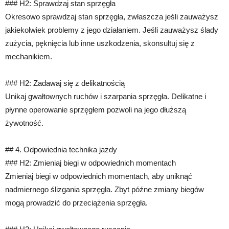
### H2: Sprawdzaj stan sprzęgła
Okresowo sprawdzaj stan sprzęgła, zwłaszcza jeśli zauważysz
jakiekolwiek problemy z jego działaniem. Jeśli zauważysz ślady
zużycia, pęknięcia lub inne uszkodzenia, skonsultuj się z
mechanikiem.
### H2: Zadawaj się z delikatnością
Unikaj gwałtownych ruchów i szarpania sprzęgła. Delikatne i
płynne operowanie sprzęgłem pozwoli na jego dłuższą
żywotność.
## 4. Odpowiednia technika jazdy
### H2: Zmieniaj biegi w odpowiednich momentach
Zmieniaj biegi w odpowiednich momentach, aby uniknąć
nadmiernego ślizgania sprzęgła. Zbyt późne zmiany biegów
mogą prowadzić do przeciążenia sprzęgła.