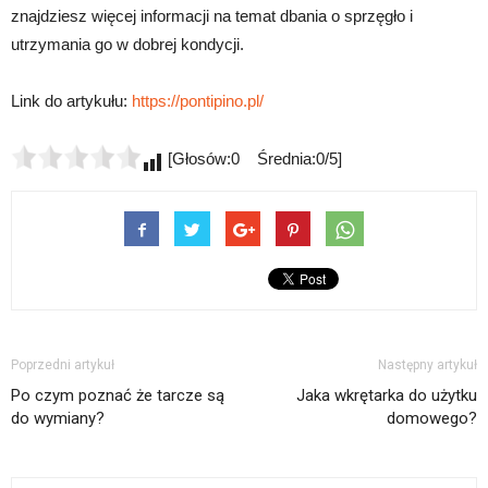
znajdziesz więcej informacji na temat dbania o sprzęgło i
utrzymania go w dobrej kondycji.
Link do artykułu:
https://pontipino.pl/
[Głosów:0 Średnia:0/5]
Poprzedni artykuł
Następny artykuł
Po czym poznać że tarcze są
Jaka wkrętarka do użytku
do wymiany?
domowego?