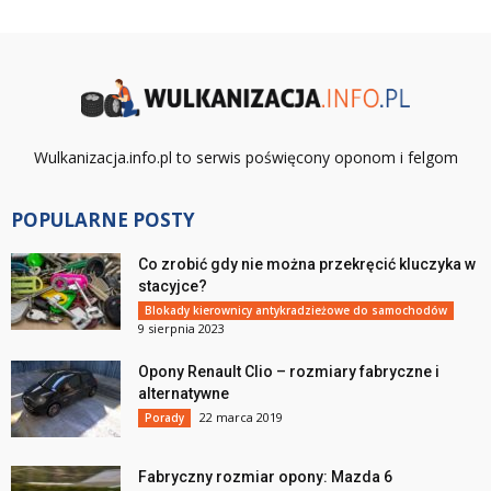
Wulkanizacja.info.pl to serwis poświęcony oponom i felgom
POPULARNE POSTY
Co zrobić gdy nie można przekręcić kluczyka w
stacyjce?
Blokady kierownicy antykradzieżowe do samochodów
9 sierpnia 2023
Opony Renault Clio – rozmiary fabryczne i
alternatywne
22 marca 2019
Porady
Fabryczny rozmiar opony: Mazda 6