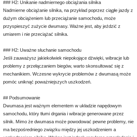
### H2: Unikanie nadmiernego obciążania silnika
Nadmierne obciążanie silnika, na przykład poprzez ciągłe jazdy z
dużym obciążeniem lub przeciążanie samochodu, może
przyspieszyć zużycie dwumasy. Ważne jest, aby jeździć z
umiarem i nie przeciążać silnika.
### H2: Uważne słuchanie samochodu
Jeśli zauważysz jakiekolwiek niepokojące dźwięki, wibracje lub
problemy z przełączaniem biegów, warto skonsultować się z
mechanikiem. Wczesne wykrycie problemów z dwumasą może
pomóc uniknąć poważniejszych uszkodzeń.
## Podsumowanie
Dwumasa jest ważnym elementem w układzie napędowym
samochodu, który tłumi drgania i wibracje generowane przez
silnik. Mimo że dwumasa może powodować pewne problemy, nie
ma bezpośredniego związku między jej uszkodzeniem a