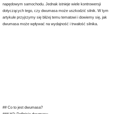
napędowym samochodu. Jednak istnieje wiele kontrowersji
dotyczących tego, czy dwumasa może uszkodzić silnik. W tym
artykule przyjrzymy się bliżej temu tematowi i dowiemy się, jak
dwumasa może wpływać na wydajność i trwałość silnika.
## Co to jest dwumasa?
### H2: Definicja dwumasy