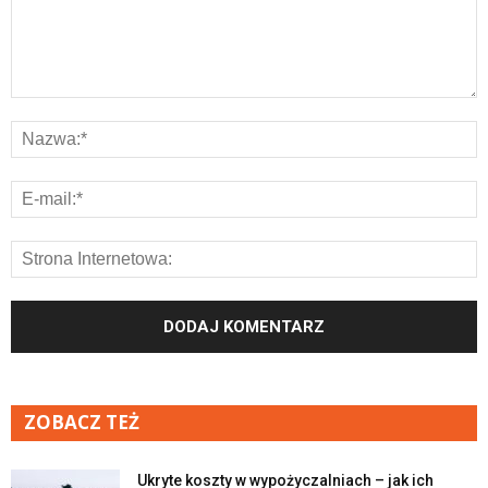
ZOBACZ TEŻ
Ukryte koszty w wypożyczalniach – jak ich