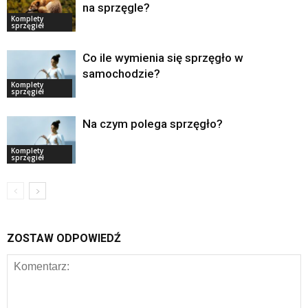
na sprzęgle?
Komplety
sprzęgieł
Co ile wymienia się sprzęgło w
samochodzie?
Komplety
sprzęgieł
Na czym polega sprzęgło?
Komplety
sprzęgieł
ZOSTAW ODPOWIEDŹ