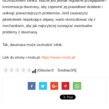
uszkodzeniem silnika. Ważne jest jednak regularne przeglądanie i
konserwacja dwumasy, aby zapewnić jej prawidłowe działanie i
uniknąć poważniejszych problemów. Jeśli zauważysz
jakiekolwiek niepokojące objawy, warto skonsultować się z
mechanikiem, aby jak najszybciej rozwiązać ewentualne
problemy z dwumasą.
Tak, dwumasa może uszkodzić silnik.
Link do strony i-moto.pl:
https://www.i-moto.pl/
[Głosów:0 Średnia:0/5]