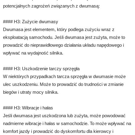
potencjalnych zagrożeń związanych z dwumasą:
#### H3: Zużycie dwumasy
Dwumasa jest elementem, który podlega zużyciu wraz z
eksploatacją samochodu. Jeśli dwumasa jest zużyta, może to
prowadzić do nieprawidłowego działania układu napędowego i
wpływać na wydajność silnika.
#### H3: Uszkodzenie tarczy sprzęgła
W niektórych przypadkach tarcza sprzęgła w dwumasie może
ulec uszkodzeniu. Może to prowadzić do trudności w zmianie
biegów i utraty mocy silnika.
#### H3: Wibracje i hałas
Jeśli dwumasa jest uszkodzona lub zużyta, może powodować
nadmierne wibracje i hałas w samochodzie. To może wpływać na
komfort jazdy i prowadzić do dyskomfortu dla kierowcy i