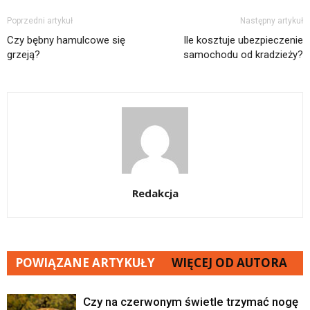
Poprzedni artykuł
Następny artykuł
Czy bębny hamulcowe się
Ile kosztuje ubezpieczenie
grzeją?
samochodu od kradzieży?
Redakcja
POWIĄZANE ARTYKUŁY
WIĘCEJ OD AUTORA
Czy na czerwonym świetle trzymać nogę