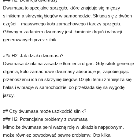
Dwumasa to specjalne sprzęgło, które znajduje się między
silnikiem a skrzynią biegów w samochodzie. Składa się z dwóch
części – masywnego koła zamachowego i tarczy sprzęgła.
Głównym zadaniem dwumasy jest tłumienie drgań i wibracji
generowanych przez silnik.
### H2: Jak działa dwumasa?
Dwumasa działa na zasadzie tłumienia drgań. Gdy silnik generuje
drgania, koło zamachowe dwumasy absorbuje je, zapobiegając
przenoszeniu ich na skrzynię biegów. Dzięki temu zmniejsza się
hałas i wibracje w samochodzie, co przekłada się na wygodę
jazdy.
## Czy dwumasa może uszkodzić silnik?
### H2: Potencjalne problemy z dwumasą
Mimo że dwumasa pełni ważną rolę w układzie napędowym,
może również powodować pewne problemy. Oto kilka