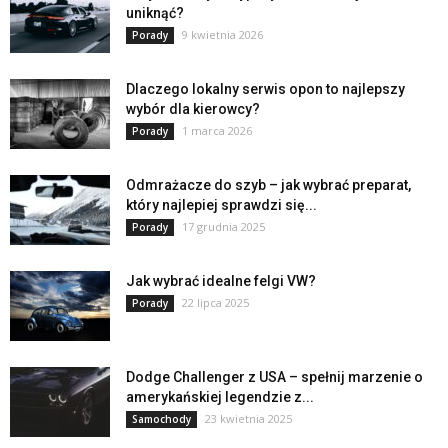
uniknąć?
9 kwietnia 2026
Porady
Dlaczego lokalny serwis opon to najlepszy
wybór dla kierowcy?
1 marca 2026
Porady
Odmrażacze do szyb – jak wybrać preparat,
który najlepiej sprawdzi się...
17 grudnia 2025
Porady
Jak wybrać idealne felgi VW?
22 lipca 2025
Porady
Dodge Challenger z USA – spełnij marzenie o
amerykańskiej legendzie z...
23 kwietnia 2025
Samochody