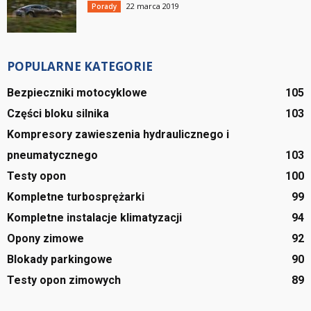
22 marca 2019
Porady
POPULARNE KATEGORIE
Bezpieczniki motocyklowe
105
Części bloku silnika
103
Kompresory zawieszenia hydraulicznego i
pneumatycznego
103
Testy opon
100
Kompletne turbosprężarki
99
Kompletne instalacje klimatyzacji
94
Opony zimowe
92
Blokady parkingowe
90
Testy opon zimowych
89