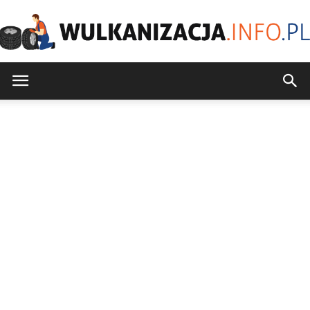
Wulkanizacja.info.pl