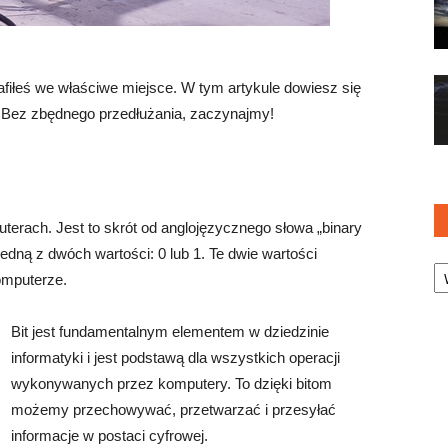
 trafiłeś we właściwe miejsce. W tym artykule dowiesz się
. Bez zbędnego przedłużania, zaczynajmy!
terach. Jest to skrót od anglojęzycznego słowa „binary
 jedną z dwóch wartości: 0 lub 1. Te dwie wartości
Ka
omputerze.
Bit jest fundamentalnym elementem w dziedzinie
informatyki i jest podstawą dla wszystkich operacji
wykonywanych przez komputery. To dzięki bitom
możemy przechowywać, przetwarzać i przesyłać
informacje w postaci cyfrowej.