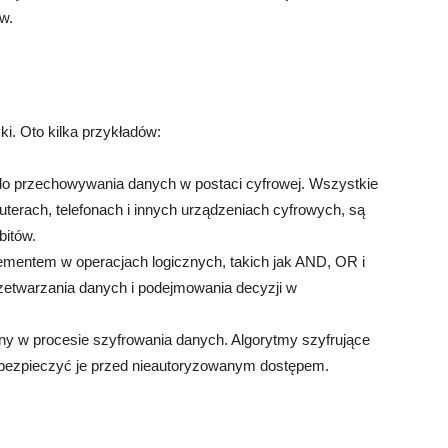
ów.
ki. Oto kilka przykładów:
do przechowywania danych w postaci cyfrowej. Wszystkie
terach, telefonach i innych urządzeniach cyfrowych, są
itów.
lementem w operacjach logicznych, takich jak AND, OR i
zetwarzania danych i podejmowania decyzji w
ny w procesie szyfrowania danych. Algorytmy szyfrujące
zabezpieczyć je przed nieautoryzowanym dostępem.