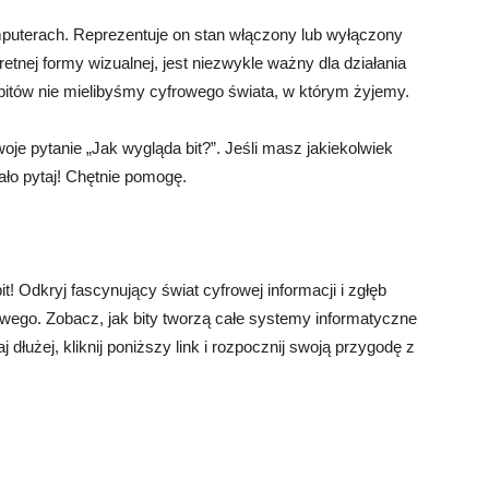
mputerach. Reprezentuje on stan włączony lub wyłączony
etnej formy wizualnej, jest niezwykle ważny dla działania
bitów nie mielibyśmy cyfrowego świata, w którym żyjemy.
oje pytanie „Jak wygląda bit?”. Jeśli masz jakiekolwiek
iało pytaj! Chętnie pomogę.
! Odkryj fascynujący świat cyfrowej informacji i zgłęb
wego. Zobacz, jak bity tworzą całe systemy informatyczne
dłużej, kliknij poniższy link i rozpocznij swoją przygodę z