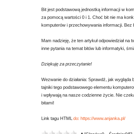
Bit jest podstawową jednostką informacji w ko
za pomocą wartości 0 i 1. Choć bit nie ma konkr
komputerów i przechowywania informacji. Bez 
Mam nadzieję, że ten artykuł odpowiedział na tw
inne pytania na temat bitów lub informatyki, śm
Dziękuję za przeczytanie!
Wezwanie do działania: Sprawdź, jak wygląda bit
tajniki tego podstawowego elementu komputero
i wpływają na nasze codzienne życie. Nie czekaj 
bitami!
Link tagu HTML
do:
https://www.anjanka.pl/