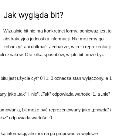
Jak wygląda bit?
Wizualnie bit nie ma konkretnej formy, ponieważ jest to
abstrakcyjna jednostka informacji. Nie możemy go
zobaczyć ani dotknąć. Jednakże, w celu reprezentacji
 i znaków. Oto kilka sposobów, w jaki bit może być
bitu jest użycie cyfr 0 i 1. 0 oznacza stan wyłączony, a 1
y jako „tak” i „nie”. „Tak” odpowiada wartości 1, a „nie”
ramowania, bit może być reprezentowany jako „prawda” i
ałsz” odpowiada wartości 0.
stką informacji, ale można go grupować w większe