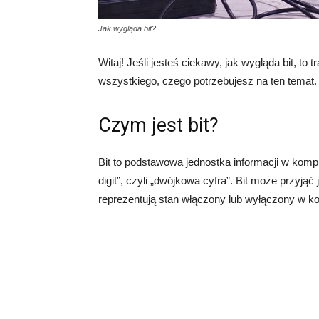
Jak wygląda bit?
Witaj! Jeśli jesteś ciekawy, jak wygląda bit, to
wszystkiego, czego potrzebujesz na ten temat
Czym jest bit?
Bit to podstawowa jednostka informacji w kompu
digit”, czyli „dwójkowa cyfra”. Bit może przyjąć
reprezentują stan włączony lub wyłączony w k