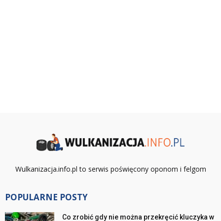
Wulkanizacja.info.pl to serwis poświęcony oponom i felgom
POPULARNE POSTY
Co zrobić gdy nie można przekręcić kluczyka w