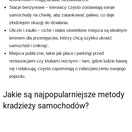
Stacje benzynowe – kierowcy często zostawiają swoje
samochody na chwilę, aby zatankować paliwo, co daje
złodziejom okazję do działania.
Uliczki i zaułki – ciche i słabo oświetlone miejsca są idealnym
terenem dla przestępców, którzy chcą szybko ukraść
samochód i zniknąć.
Miejsca publiczne, takie jak place i parkingi przed
restauracjami czy klubami nocnymi – tam, gdzie ludzie bawią
się i relaksują, często zapominają o zabezpieczeniu swojego
pojazdu.
Jakie są najpopularniejsze metody
kradzieży samochodów?