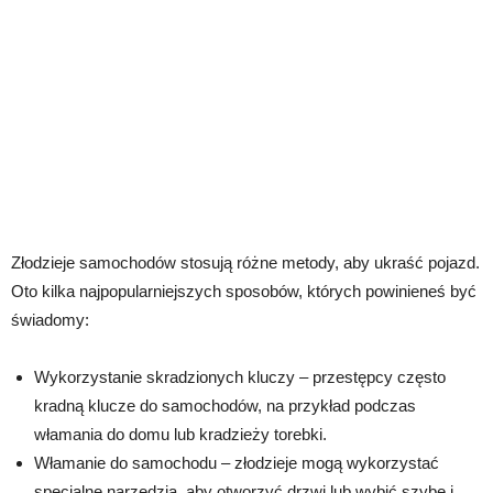
Złodzieje samochodów stosują różne metody, aby ukraść pojazd.
Oto kilka najpopularniejszych sposobów, których powinieneś być
świadomy:
Wykorzystanie skradzionych kluczy – przestępcy często
kradną klucze do samochodów, na przykład podczas
włamania do domu lub kradzieży torebki.
Włamanie do samochodu – złodzieje mogą wykorzystać
specjalne narzędzia, aby otworzyć drzwi lub wybić szybę i