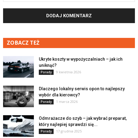
ZOBACZ TEŻ
Ukryte koszty w wypożyczalniach – jak ich
uniknąć?
9 kwietnia 2026
Porady
Dlaczego lokalny serwis opon to najlepszy
wybór dla kierowcy?
1 marca 2026
Porady
Odmrażacze do szyb – jak wybrać preparat,
który najlepiej sprawdzi się...
17 grudnia 2025
Porady