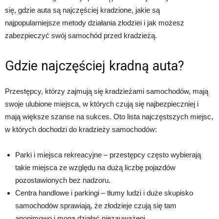
się, gdzie auta są najczęściej kradzione, jakie są
najpopularniejsze metody działania złodziei i jak możesz
zabezpieczyć swój samochód przed kradzieżą.
Gdzie najczęściej kradną auta?
Przestępcy, którzy zajmują się kradzieżami samochodów, mają
swoje ulubione miejsca, w których czują się najbezpieczniej i
mają większe szanse na sukces. Oto lista najczęstszych miejsc,
w których dochodzi do kradzieży samochodów:
Parki i miejsca rekreacyjne – przestępcy często wybierają
takie miejsca ze względu na dużą liczbę pojazdów
pozostawionych bez nadzoru.
Centra handlowe i parkingi – tłumy ludzi i duże skupisko
samochodów sprawiają, że złodzieje czują się tam
anonimowo i mogą działać niezauważeni.