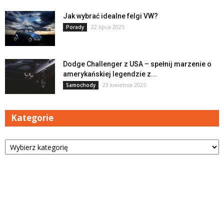
Jak wybrać idealne felgi VW?
22 lipca 2025
Porady
Dodge Challenger z USA – spełnij marzenie o
amerykańskiej legendzie z...
23 kwietnia 2025
Samochody
Kategorie
Kategorie