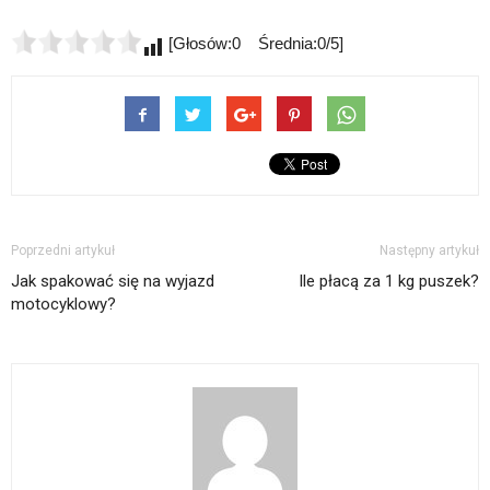
[Głosów:0 Średnia:0/5]
Poprzedni artykuł
Następny artykuł
Jak spakować się na wyjazd
Ile płacą za 1 kg puszek?
motocyklowy?