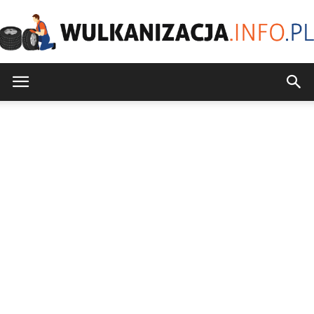
Wulkanizacja.info.pl