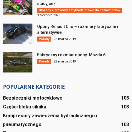
stacyjce?
Blokady kierownicy antykradzieżowe do samochodów
9 sierpnia 2023
Opony Renault Clio – rozmiary fabryczne i
alternatywne
22 marca 2019
Porady
Fabryczny rozmiar opony: Mazda 6
22 marca 2019
Porady
POPULARNE KATEGORIE
Bezpieczniki motocyklowe
105
Części bloku silnika
103
Kompresory zawieszenia hydraulicznego i
pneumatycznego
103