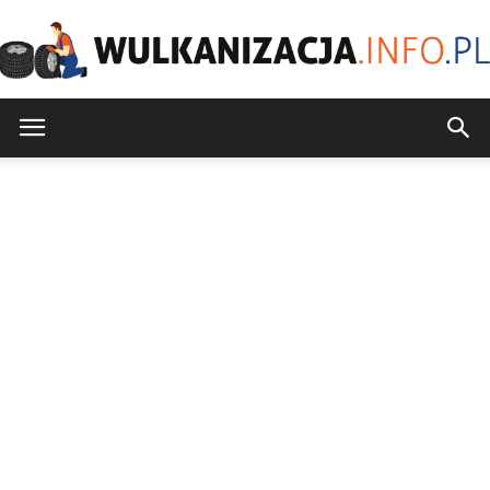
Wulkanizacja.info.pl