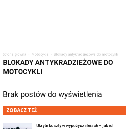
Strona główna
Motocykle
Blokady antykradzieżowe do motocykli
BLOKADY ANTYKRADZIEŻOWE DO
MOTOCYKLI
Brak postów do wyświetlenia
ZOBACZ TEŻ
Ukryte koszty w wypożyczalniach – jak ich