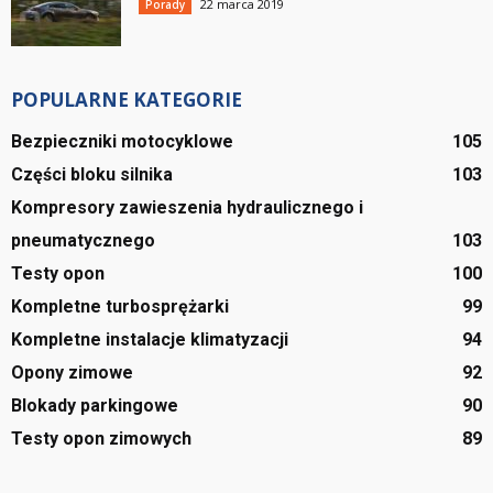
22 marca 2019
Porady
POPULARNE KATEGORIE
Bezpieczniki motocyklowe
105
Części bloku silnika
103
Kompresory zawieszenia hydraulicznego i
pneumatycznego
103
Testy opon
100
Kompletne turbosprężarki
99
Kompletne instalacje klimatyzacji
94
Opony zimowe
92
Blokady parkingowe
90
Testy opon zimowych
89