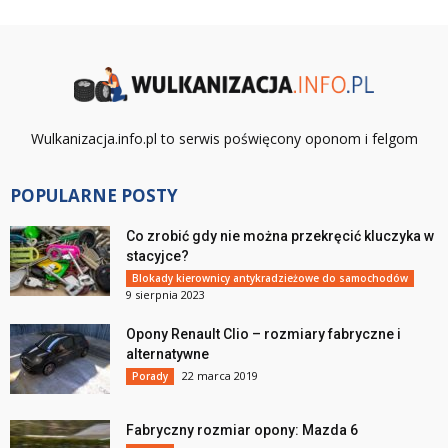
Wulkanizacja.info.pl to serwis poświęcony oponom i felgom
POPULARNE POSTY
Co zrobić gdy nie można przekręcić kluczyka w
stacyjce?
Blokady kierownicy antykradzieżowe do samochodów
9 sierpnia 2023
Opony Renault Clio – rozmiary fabryczne i
alternatywne
22 marca 2019
Porady
Fabryczny rozmiar opony: Mazda 6