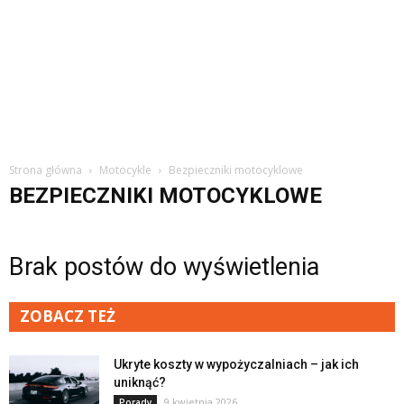
Strona główna
Motocykle
Bezpieczniki motocyklowe
BEZPIECZNIKI MOTOCYKLOWE
Brak postów do wyświetlenia
ZOBACZ TEŻ
Ukryte koszty w wypożyczalniach – jak ich
uniknąć?
9 kwietnia 2026
Porady