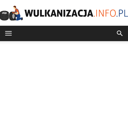
Wulkanizacja.info.pl