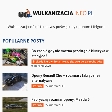
Wulkanizacja.info.pl to serwis poświęcony oponom i felgom
POPULARNE POSTY
Co zrobić gdy nie można przekręcić kluczyka w
stacyjce?
Blokady kierownicy antykradzieżowe do samochodów
9 sierpnia 2023
Opony Renault Clio – rozmiary fabryczne i
alternatywne
22 marca 2019
Porady
Fabryczny rozmiar opony: Mazda 6
22 marca 2019
Porady