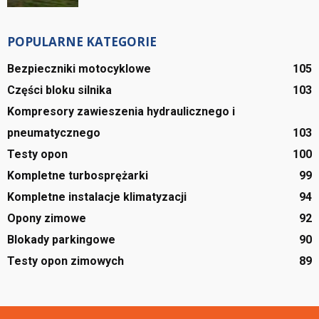
POPULARNE KATEGORIE
Bezpieczniki motocyklowe
105
Części bloku silnika
103
Kompresory zawieszenia hydraulicznego i
pneumatycznego
103
Testy opon
100
Kompletne turbosprężarki
99
Kompletne instalacje klimatyzacji
94
Opony zimowe
92
Blokady parkingowe
90
Testy opon zimowych
89