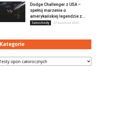
Dodge Challenger z USA –
spełnij marzenie o
amerykańskiej legendzie z...
23 kwietnia 2025
Samochody
Kategorie
tegorie