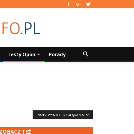
Testy Opon
Porady
PRZEZ WYNIK PRZEGLĄDANIA
ZOBACZ TEŻ