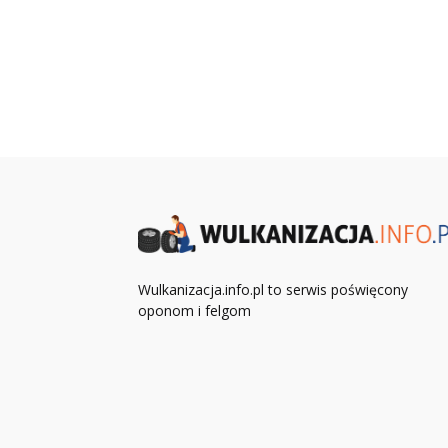
Wulkanizacja.info.pl to serwis poświęcony
oponom i felgom